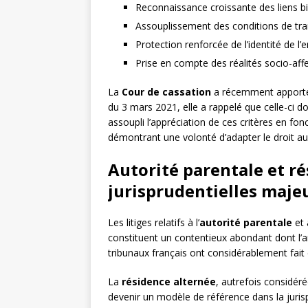
Reconnaissance croissante des liens bio
Assouplissement des conditions de tra
Protection renforcée de l’identité de l’
Prise en compte des réalités socio-affe
La
Cour de cassation
a récemment apporté 
du 3 mars 2021, elle a rappelé que celle-ci do
assoupli l’appréciation de ces critères en fo
démontrant une volonté d’adapter le droit au
Autorité parentale et ré
jurisprudentielles maje
Les litiges relatifs à l’
autorité parentale
et 
constituent un contentieux abondant dont l’a
tribunaux français ont considérablement fait
La
résidence alternée
, autrefois considé
devenir un modèle de référence dans la juris