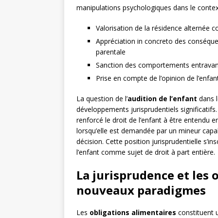
manipulations psychologiques dans le context
Valorisation de la résidence alternée
Appréciation in concreto des conséque
parentale
Sanction des comportements entravant
Prise en compte de l’opinion de l’enfan
La question de l’
audition de l’enfant
dans l
développements jurisprudentiels significatifs
renforcé le droit de l’enfant à être entendu e
lorsqu’elle est demandée par un mineur capa
décision. Cette position jurisprudentielle s’
l’enfant comme sujet de droit à part entière.
La jurisprudence et les 
nouveaux paradigmes
Les
obligations alimentaires
constituent u