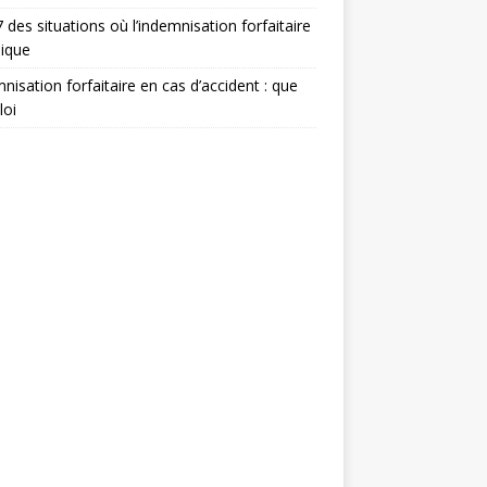
 des situations où l’indemnisation forfaitaire
lique
nisation forfaitaire en cas d’accident : que
loi