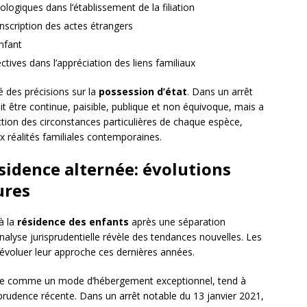
logiques dans l’établissement de la filiation
nscription des actes étrangers
enfant
ctives dans l’appréciation des liens familiaux
des précisions sur la
possession d’état
. Dans un arrêt
it être continue, paisible, publique et non équivoque, mais a
nction des circonstances particulières de chaque espèce,
x réalités familiales contemporaines.
sidence alternée: évolutions
ures
à la
résidence des enfants
après une séparation
nalyse jurisprudentielle révèle des tendances nouvelles. Les
 évoluer leur approche ces dernières années.
rée comme un mode d’hébergement exceptionnel, tend à
prudence récente. Dans un arrêt notable du 13 janvier 2021,