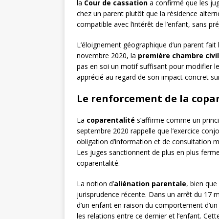
la
Cour de cassation
a confirmé que les jug
chez un parent plutôt que la résidence alterné
compatible avec l’intérêt de l’enfant, sans pr
L’éloignement géographique d’un parent fait 
novembre 2020, la
première chambre civi
pas en soi un motif suffisant pour modifier le
apprécié au regard de son impact concret sur l
Le renforcement de la copa
La
coparentalité
s’affirme comme un princip
septembre 2020 rappelle que l’exercice conjo
obligation d’information et de consultation m
Les juges sanctionnent de plus en plus ferm
coparentalité.
La notion d’
aliénation parentale
, bien que
jurisprudence récente. Dans un arrêt du 17 
d’un enfant en raison du comportement d’un p
les relations entre ce dernier et l’enfant. Cet