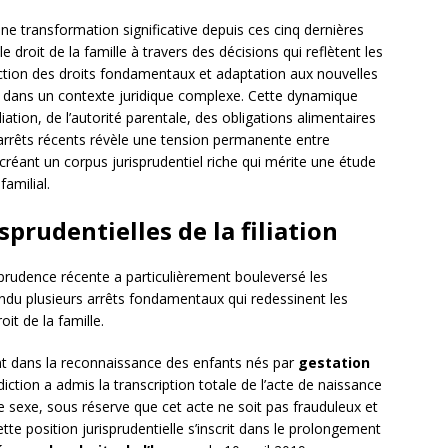
une transformation significative depuis ces cinq dernières
droit de la famille à travers des décisions qui reflètent les
ection des droits fondamentaux et adaptation aux nouvelles
nt dans un contexte juridique complexe. Cette dynamique
iliation, de l’autorité parentale, des obligations alimentaires
arrêts récents révèle une tension permanente entre
 créant un corpus jurisprudentiel riche qui mérite une étude
familial.
rudentielles de la filiation
prudence récente a particulièrement bouleversé les
ndu plusieurs arrêts fondamentaux qui redessinent les
it de la famille.
nt dans la reconnaissance des enfants nés par
gestation
diction a admis la transcription totale de l’acte de naissance
exe, sous réserve que cet acte ne soit pas frauduleux et
ette position jurisprudentielle s’inscrit dans le prolongement