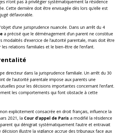
es n’ont pas à privilégier systématiquement la résidence
e. Cette dernière doit être envisagée dès lors qu’elle est
éjugé défavorable.
l’objet d’une jurisprudence nuancée. Dans un arrêt du 4
le
a précisé que le déménagement d’un parent ne constitue
s modalités d’exercice de l’autorité parentale, mais doit être
es relations familiales et le bien-être de l’enfant.
rentalité
e directeur dans la jurisprudence familiale. Un arrêt du 30
int de l’autorité parentale impose aux parents une
utuelles pour les décisions importantes concernant l’enfant.
ement les comportements qui font obstacle à cette
 non explicitement consacrée en droit français, influence la
mars 2021, la
Cour d’appel de Paris
a modifié la résidence
arent qui dénigrait systématiquement l’autre et entravait
te décision illustre la vigilance accrue des tribunaux face aux