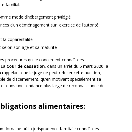
e familial.
 comme mode d’hébergement privilégié
nces d’un déménagement sur l’exercice de l’autorité
 la coparentalité
t selon son âge et sa maturité
es procédures qui le concernent connaît des
. La
Cour de cassation
, dans un arrêt du 5 mars 2020, a
n rappelant que le juge ne peut refuser cette audition,
ble de discernement, qu’en motivant spécialement sa
inscrit dans une tendance plus large de reconnaissance de
obligations alimentaires:
n domaine où la jurisprudence familiale connaît des