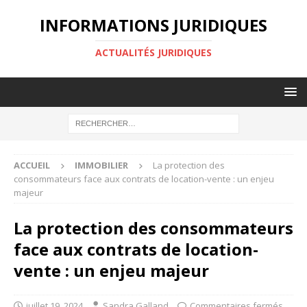
INFORMATIONS JURIDIQUES
ACTUALITÉS JURIDIQUES
ACCUEIL
IMMOBILIER
La protection des
consommateurs face aux contrats de location-vente : un enjeu
majeur
La protection des consommateurs
face aux contrats de location-
vente : un enjeu majeur
juillet 19, 2024
Sandra Galland
Commentaires fermés