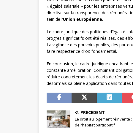
« égalité salariale » pour les entreprises 
directive sur la transparence des rémunérati
sein de l’
Union européenne
.
Le cadre juridique des politiques d’égalité sa
progrès significatifs ont été réalisés, des eff
La vigilance des pouvoirs publics, des parten
faire respecter ce droit fondamental.
En conclusion, le cadre juridique encadrant le
constante amélioration. Combinant obligation
réduire concrètement les écarts de rémunéra
désormais sa pleine application dans toutes le
PRÉCÉDENT
Le droit au logement réinventé : 
de l’habitat participatif