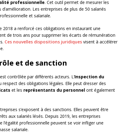
alité professionnelle
. Cet outil permet de mesurer les
s d’amélioration. Les entreprises de plus de 50 salariés
ofessionnelle et salariale.
 2018 a renforcé ces obligations en instaurant une
sent de trois ans pour supprimer les écarts de rémunération
es.
Ces nouvelles dispositions juridiques
visent à accélérer
e.
ôle et de sanction
 est contrôlée par différents acteurs. L’
Inspection du
u respect des obligations légales. Elle peut dresser des
icats
et les
représentants du personnel
ont également
treprises s’exposent à des sanctions. Elles peuvent être
s aux salariés lésés. Depuis 2019, les entreprises
e l’égalité professionnelle peuvent se voir infliger une
masse salariale.