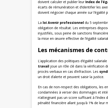
doivent calculer et publier leur
Index de l’ég
écarts de rémunération et d’identifier les axe
doivent négocier chaque année sur l’égalité pr
La
loi Avenir professionnel
du 5 septembre
obligation de résultat. Les entreprises dispo
injustifiés, sous peine de sanctions financièr
la mise en œuvre effective de l’égalité salarial
Les mécanismes de contr
L’application des politiques d’égalité salariale
travail
joue un rôle clé dans la vérification d
procès-verbaux en cas d’infraction. Les
synd
un droit d’alerte et peuvent saisir la justice.
En cas de non-respect des obligations, les en
condamnées à verser des dommages et intérêt
n’atteignant pas un score suffisant à l’Index d
pénalité financière allant jusqu’à 1% de leur 