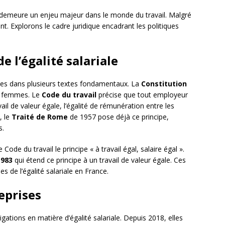
 demeure un enjeu majeur dans le monde du travail. Malgré
nt. Explorons le cadre juridique encadrant les politiques
 l’égalité salariale
cines dans plusieurs textes fondamentaux. La
Constitution
t femmes. Le
Code du travail
précise que tout employeur
il de valeur égale, l’égalité de rémunération entre les
, le
Traité de Rome
de 1957 pose déjà ce principe,
s.
e Code du travail le principe « à travail égal, salaire égal ».
1983
qui étend ce principe à un travail de valeur égale. Ces
s de l’égalité salariale en France.
eprises
gations en matière d’égalité salariale. Depuis 2018, elles