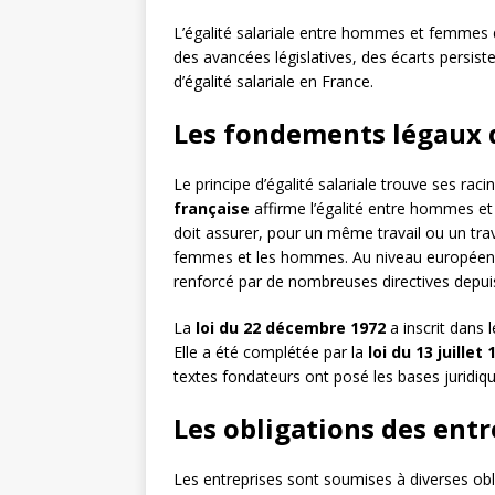
L’égalité salariale entre hommes et femmes
des avancées législatives, des écarts persiste
d’égalité salariale en France.
Les fondements légaux de
Le principe d’égalité salariale trouve ses ra
française
affirme l’égalité entre hommes e
doit assurer, pour un même travail ou un trava
femmes et les hommes. Au niveau européen
renforcé par de nombreuses directives depui
La
loi du 22 décembre 1972
a inscrit dans l
Elle a été complétée par la
loi du 13 juillet 
textes fondateurs ont posé les bases juridique
Les obligations des entr
Les entreprises sont soumises à diverses obli