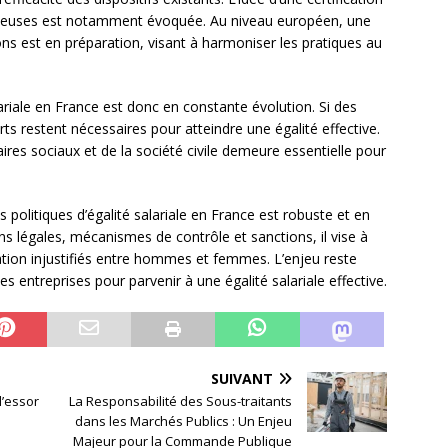
vertueuses est notamment évoquée. Au niveau européen, une
ons est en préparation, visant à harmoniser les pratiques au
lariale en France est donc en constante évolution. Si des
orts restent nécessaires pour atteindre une égalité effective.
aires sociaux et de la société civile demeure essentielle pour
s politiques d’égalité salariale en France est robuste et en
s légales, mécanismes de contrôle et sanctions, il vise à
tion injustifiés entre hommes et femmes. L’enjeu reste
s entreprises pour parvenir à une égalité salariale effective.
SUIVANT
l’essor
La Responsabilité des Sous-traitants
dans les Marchés Publics : Un Enjeu
Majeur pour la Commande Publique