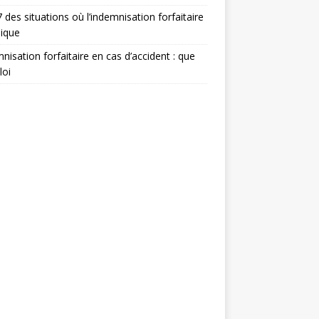
 des situations où l’indemnisation forfaitaire
lique
nisation forfaitaire en cas d’accident : que
loi