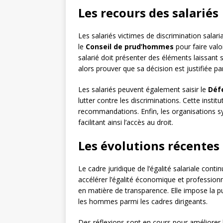
Les recours des salariés
Les salariés victimes de discrimination salari
le
Conseil de prud’hommes
pour faire valo
salarié doit présenter des éléments laissant 
alors prouver que sa décision est justifiée pa
Les salariés peuvent également saisir le
Déf
lutter contre les discriminations. Cette inst
recommandations. Enfin, les organisations sy
facilitant ainsi l’accès au droit.
Les évolutions récentes
Le cadre juridique de l’égalité salariale conti
accélérer l’égalité économique et profession
en matière de transparence. Elle impose la p
les hommes parmi les cadres dirigeants.
Des réflexions sont en cours pour améliorer l’e